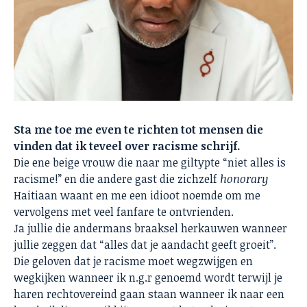
Sta me toe me even te richten tot mensen die
vinden dat ik teveel over racisme schrijf.
Die ene beige vrouw die naar me giltypte “niet alles is
racisme!” en die andere gast die zichzelf
honorary
Haitiaan waant en me een idioot noemde om me
vervolgens met veel fanfare te ontvrienden.
Ja jullie die andermans braaksel herkauwen wanneer
jullie zeggen dat “alles dat je aandacht geeft groeit”.
Die geloven dat je racisme moet wegzwijgen en
wegkijken wanneer ik n.g.r genoemd wordt terwijl je
haren rechtovereind gaan staan wanneer ik naar een