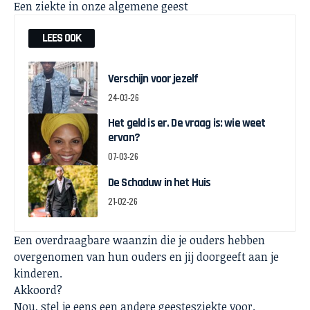
Een ziekte in onze algemene geest
LEES OOK
Verschijn voor jezelf
24-03-26
Het geld is er. De vraag is: wie weet
ervan?
07-03-26
De Schaduw in het Huis
21-02-26
Een overdraagbare waanzin die je ouders hebben
overgenomen van hun ouders en jij doorgeeft aan je
kinderen.
Akkoord?
Nou, stel je eens een andere geestesziekte voor.