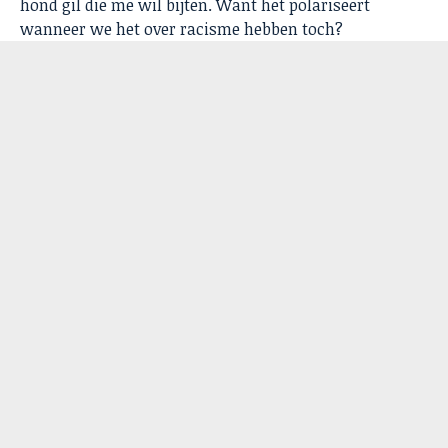
hond gil die me wil bijten. Want het polariseert
wanneer we het over racisme hebben toch?