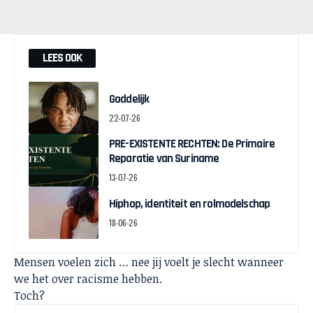
LEES OOK
Goddelijk
22-07-26
PRE-EXISTENTE RECHTEN: De Primaire
Reparatie van Suriname
13-07-26
Hiphop, identiteit en rolmodelschap
18-06-26
Mensen voelen zich … nee jij voelt je slecht wanneer
we het over racisme hebben.
Toch?