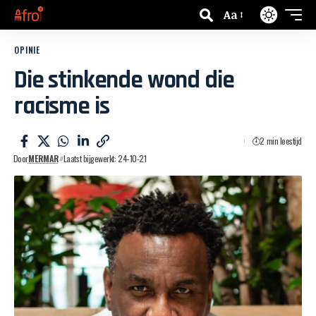
Aa
OPINIE
Die stinkende wond die
racisme is
2 min leestijd
Door
MERMAR
Laatst bijgewerkt: 24-10-21