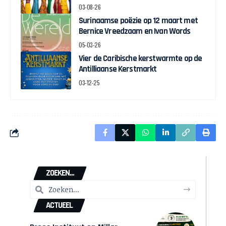
03-08-26
Surinaamse poëzie op 12 maart met
Bernice Vreedzaam en Ivan Words
05-03-26
Vier de Caribische kerstwarmte op de
Antilliaanse Kerstmarkt
03-12-25
ZOEKEN...
ACTUEEL