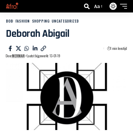
Aa
BOB
FASHION
SHOPPING
UNCATEGORIZED
Deborah Abigail
1 min leestijd
Door
MERMAR
Laatst bijgewerkt: 13-01-19