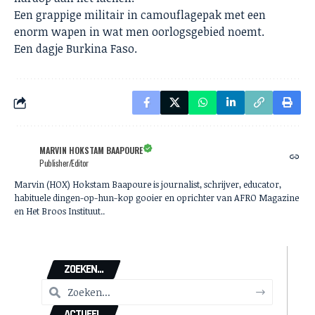
Een grappige militair in camouflagepak met een
enorm wapen in wat men oorlogsgebied noemt.
Een dagje Burkina Faso.
MARVIN HOKSTAM BAAPOURE
Publisher/Editor
Marvin (HOX) Hokstam Baapoure is journalist, schrijver, educator,
habituele dingen-op-hun-kop gooier en oprichter van AFRO Magazine
en Het Broos Instituut..
ZOEKEN...
ACTUEEL