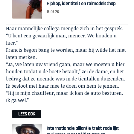
Hiphop, identiteit en rolmodelschap
18-06-26
Haar mannelijke collega mengde zich in het gesprek.
“U bent een gevaarlijk man, meneer. We houden u
hier.”
Francis begon bang te worden, maar hij wilde het niet
laten merken.
“Ja, we laten uw vriend gaan, maar we moeten u hier
houden totdat u de boete betaalt,” zei de dame, en het
bedrag dat ze noemde was in de tientallen duizenden.
Ik besloot met haar mee te doen om hem te jennen.
“Hij is mijn chauffeur, maar ik kan de auto besturen.
Ik ga wel.”
LEES OOK
Internationale alliantie trekt rode lijn: