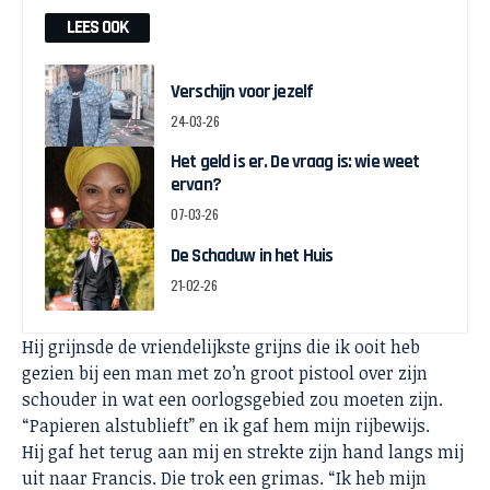
LEES OOK
Verschijn voor jezelf
24-03-26
Het geld is er. De vraag is: wie weet
ervan?
07-03-26
De Schaduw in het Huis
21-02-26
Hij grijnsde de vriendelijkste grijns die ik ooit heb
gezien bij een man met zo’n groot pistool over zijn
schouder in wat een oorlogsgebied zou moeten zijn.
“Papieren alstublieft” en ik gaf hem mijn rijbewijs.
Hij gaf het terug aan mij en strekte zijn hand langs mij
uit naar Francis. Die trok een grimas. “Ik heb mijn