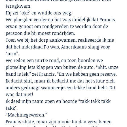
terugkwam.
Hij zei “oké” en wuifde ons weg.
We ploegden verder en het was duidelijk dat Francis
ervan genoot om rondgereden te worden door de
persoon die hij moest rondrijden.
Toen we bij het dorp aankwamen, realiseerde ik me
dat het inderdaad Po was, Amerikaans slang voor
“arm”.
We reden een uurtje rond, en toen hoorden we
plotseling iets klappen van buiten de auto. “Shit. Onze
band is lek,” zei Francis. “En we hebben geen reserve.
Ik dacht shit, maar ik bedacht me dat het stuur zich
anders gedraagt wanneer je een lekke band hebt. Dit
was dat niet!
Ik deed mijn raam open en hoorde “takk takk takk
takk”.
“Machinegeweren.”
Francis slikte, maar zijn mooie tanden verschenen