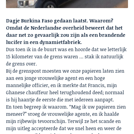
Dagje Burkina Faso gedaan laatst. Waarom?
Omdat de Nederlandse overheid beweert dat het
daar net zo gevaarlijk zou zijn als een brandende
lucifer in een dynamietfabriek.
Dus toen ik in de buurt was en hoorde dat we letterlijk
15 kilometer van de grens waren … stak ik natuurlijk
de grens over.
Bij de grenspost moesten we onze papieren laten zien
aan een jonge vrouwelijke agent en een hoge
mannelijke officier, en ik merkte dat Francis, mijn
Ghanese chauffeur heel terughoudend deed; normaal
is hij haantje de eerste die met iedereen aanpapt.
En toen begreep ik waarom. “Mag ik uw papieren zien
meneer?” vroeg de vrouwelijke agente, en ik haalde
mijn rijbewijs tevoorschijn. Terwijl ze het scande en
mijn uitleg accepteerde dat we snel heen en weer de