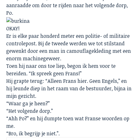
aanraadde om door te rijden naar het volgende dorp,
Po.
OKAY!
Er is elke paar honderd meter een politie- of militaire
controlepost. Bij de tweede werden we tot stilstand
gewenkt door een man in camouflagekleding met een
enorm machinegeweer.
Toen hij naar ons toe liep, begon ik hem voor te
bereiden. “Ik spreek geen Frans!”
Hij grapte terug: “Alleen Frans hier. Geen Engels,” en
hij leunde diep in het raam van de bestuurder, bijna in
mijn gezicht.
“Waar ga je heen?”
“Het volgende dorp.”
“Ahh Po?” en hij dumpte toen wat Franse woorden op
me.
“Bro, ik begrijp je niet.”.