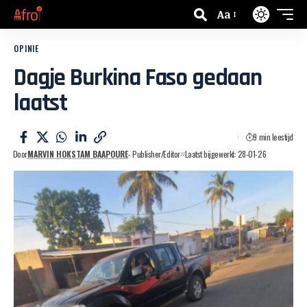
Aa
OPINIE
Dagje Burkina Faso gedaan
laatst
9 min leestijd
Door
MARVIN HOKSTAM BAAPOURE
- Publisher/Editor
Laatst bijgewerkt: 28-01-26