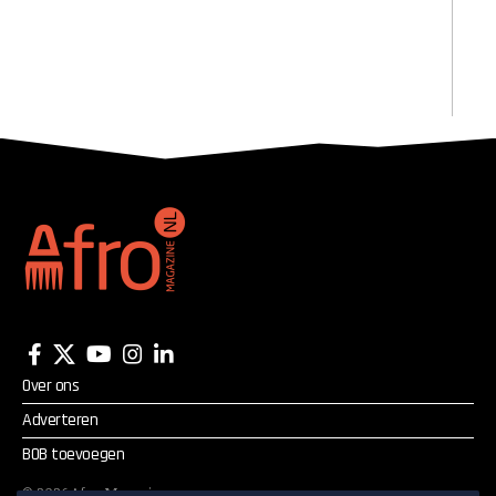
Over ons
Adverteren
BOB toevoegen
©
2026
Afro Magazine.