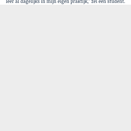
leer al dagelijks in mijn eigen praktijk,” zei een student.