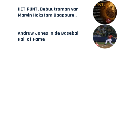
HET PUNT. Debuutroman van
Marvin Hokstam Baapoure
verschijnt vrijdag
Andruw Jones in de Baseball
Hall of Fame