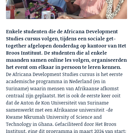
Enkele studenten die de Africana Development
Studies cursus volgen, tijdens een sociale get-
together afgelopen donderdag op kantoor van Het
Broos Instituut. De studenten die al enkele
maanden samen online les volgen, organiseerden
het event om elkaar in persoon te leren kennen.
De Africana Development Studies cursus is het eerste
academische programma in Nederland (en in
Suriname) waarin mensen van Afrikaanse afkomst
centraal zijn geplaatst. Het is ook de eerste keer ooit
dat de Anton de Kon Universiteit van Suriname
samenwerkt met een Afrikaanse universiteit -de
Kwame Nkrumah University of Science and
Technology in Ghana. Gefaciliteerd door Het Broos
Instituut, ging dit programma in maart 2024 van start;