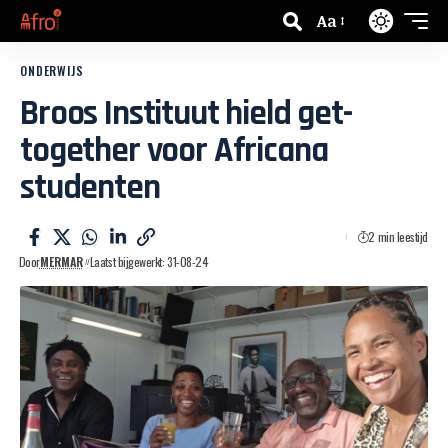
Aa
ONDERWIJS
Broos Instituut hield get-
together voor Africana
studenten
2 min leestijd
Door
MERMAR
Laatst bijgewerkt: 31-08-24