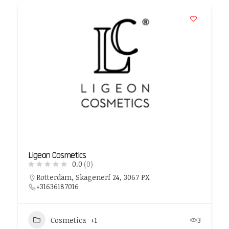
Ligeon Cosmetics
0.0
(0)
Rotterdam, Skagenerf 24, 3067 PX
+31636187016
Cosmetica
+1
3