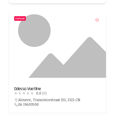
POPULAR
Odessa Voetline
0.0
(0)
Almere, Transistorstraat 151, 1322 CN
06 19693590