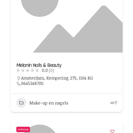
Melanin Nails & Beauty
0.0
(0)
Amsterdam, Kempering 275, 1104 KG
0645248705
Make-up en nagels
7
POPULAR