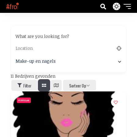
What are you looking for?
Make-up en nagels
11
Bedrijven gevonden
Filter
Sorteer Op
POPULAR