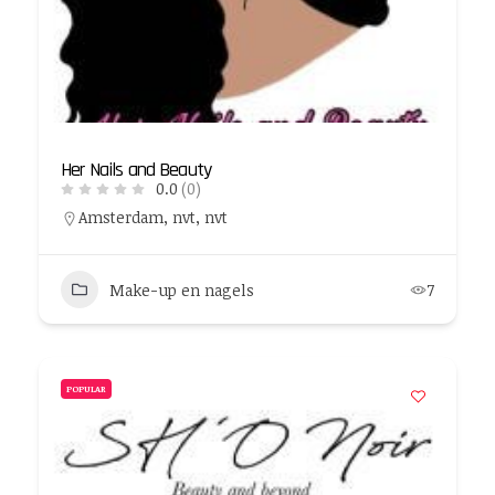
Her Nails and Beauty
0.0
(0)
Amsterdam, nvt, nvt
Make-up en nagels
7
POPULAR