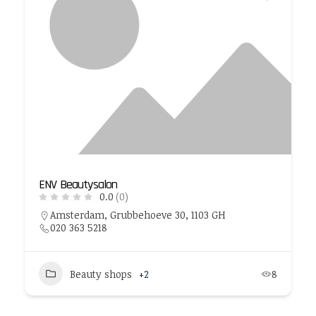
ENV Beautysalon
0.0
(0)
Amsterdam, Grubbehoeve 30, 1103 GH
020 363 5218
Beauty shops
+2
8