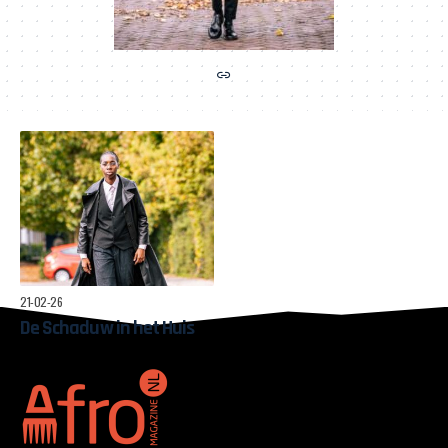
21-02-26
De Schaduw in het Huis