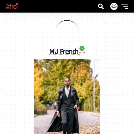
MJ French