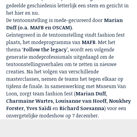
gedeelde geschiedenis letterlijk een stem en gezicht in
het hier en nu.
De tentoonstelling is mede-gecureerd door
Marian
Duff (o.a. MAFB en OSCAM)
.
Geïntegreerd in de tentoonstelling vindt fashion fest
plaats, het modeprogramma van
MAFB
. Met het
thema ‘
Follow the legacy
’, wordt een volgende
generatie modeprofessionals uitgedaagd om de
tentoonstellingsverhalen om te zetten in nieuwe
creaties. Na het volgen van verschillende
masterclasses, nemen de teams het tegen elkaar op
tijdens de finale. In samenwerking met Museum Van
Loon, zorgt team fashion fest (
Marian Duff,
Charmaine Wartes, Louisanne van Hooff, Noukhey
Forster, Yves Saïdi
en
Richard Soesanna
) voor een
onvergetelijke modeshow op 7 december.