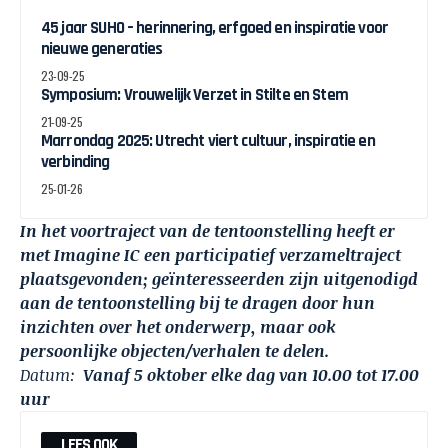
45 jaar SUHO – herinnering, erfgoed en inspiratie voor
nieuwe generaties
23-09-25
Symposium: Vrouwelijk Verzet in Stilte en Stem
21-09-25
Marrondag 2025: Utrecht viert cultuur, inspiratie en
verbinding
25-01-26
In het voortraject van de tentoonstelling heeft er
met Imagine IC een participatief verzameltraject
plaatsgevonden; geïnteresseerden zijn uitgenodigd
aan de tentoonstelling bij te dragen door hun
inzichten over het onderwerp, maar ook
persoonlijke objecten/verhalen te delen.
Datum:
Vanaf 5 oktober elke dag van 10.00 tot 17.00
uur
LEES OOK