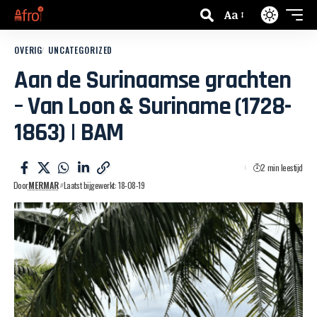
Aa
OVERIG
UNCATEGORIZED
Aan de Surinaamse grachten
– Van Loon & Suriname (1728-
1863) | BAM
2 min leestijd
Door
MERMAR
Laatst bijgewerkt: 18-08-19