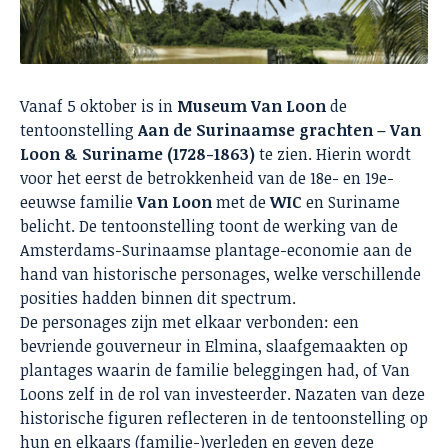
Vanaf 5 oktober is in
Museum Van Loon
de
tentoonstelling
Aan de Surinaamse grachten – Van
Loon & Suriname (1728-1863)
te zien. Hierin wordt
voor het eerst de betrokkenheid van de 18e- en 19e-
eeuwse familie
Van Loon
met de
WIC
en Suriname
belicht. De tentoonstelling toont de werking van de
Amsterdams-Surinaamse plantage-economie aan de
hand van historische personages, welke verschillende
posities hadden binnen dit spectrum.
De personages zijn met elkaar verbonden: een
bevriende gouverneur in Elmina, slaafgemaakten op
plantages waarin de familie beleggingen had, of Van
Loons zelf in de rol van investeerder. Nazaten van deze
historische figuren reflecteren in de tentoonstelling op
hun en elkaars (familie-)verleden en geven deze