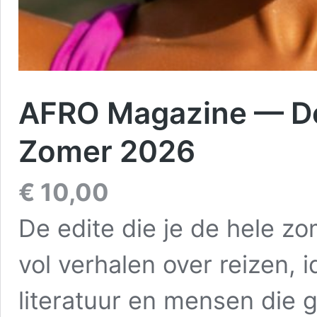
AFRO Magazine — De 
Zomer 2026
€
10,00
De edite die je de hele zo
vol verhalen over reizen, i
literatuur en mensen die 