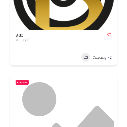
Blaka
0.0
(0)
Catering
+2
POPULAR