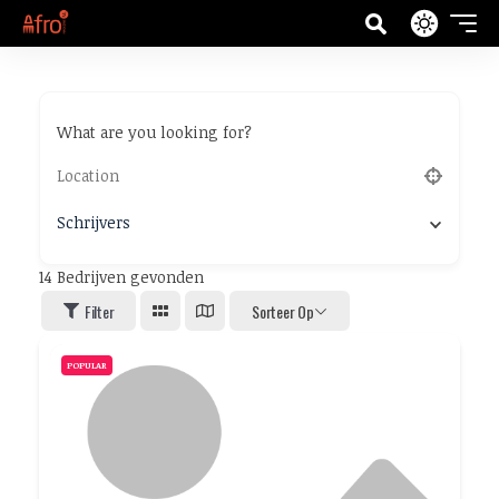
What are you looking for?
Schrijvers
14
Bedrijven gevonden
Filter
Sorteer Op
POPULAR