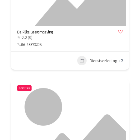
De Rijke Leeromgeving
0.0
(0)
06-48873205
Dienstverlening
+2
POPULAR