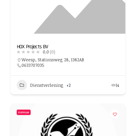
HOX Projects BV
0.0
(0)
Weesp, Stationsweg 28, 1382AB
0633707035
Dienstverlening
+2
14
POPULAR