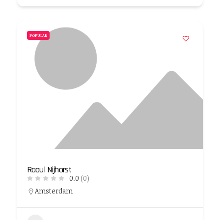
POPULAR
Raoul Nijhorst
0.0
(0)
Amsterdam