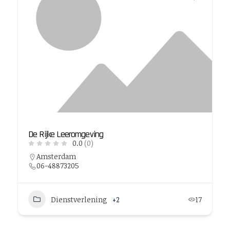
De Rijke Leeromgeving
0.0
(0)
Amsterdam
06-48873205
Dienstverlening
+2
17