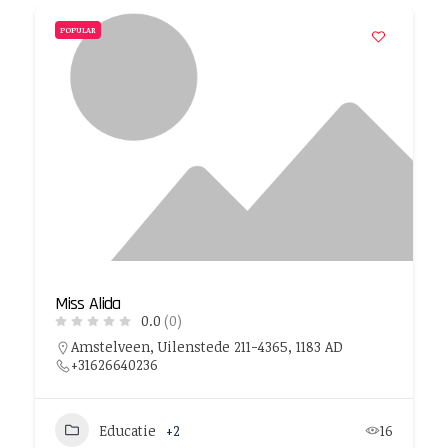
POPULAR
Miss Alida
0.0
(0)
Amstelveen, Uilenstede 211-4365, 1183 AD
+31626640236
Educatie
+2
16