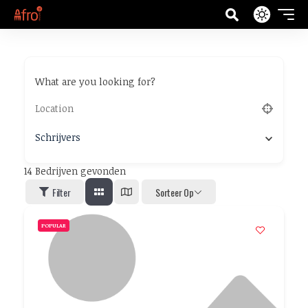
What are you looking for?
Schrijvers
14
Bedrijven gevonden
Filter
Sorteer Op
POPULAR