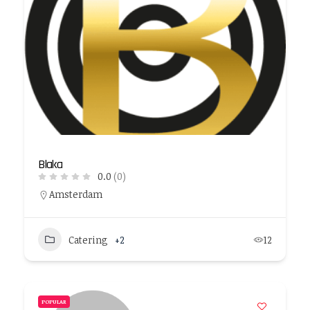
Blaka
0.0
(0)
Amsterdam
Catering
+2
12
POPULAR