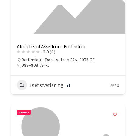
Africa Legal Assistance Rotterdam
0.0
(0)
Rotterdam, Dordtselaan 32A, 3073 GC
088-808 78 71
Dienstverlening
+1
40
POPULAR