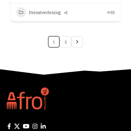
Dienstverlening
+1
15
1
2