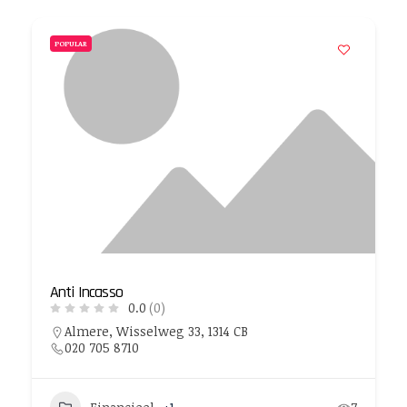
POPULAR
Anti Incasso
0.0
(0)
Almere, Wisselweg 33, 1314 CB
020 705 8710