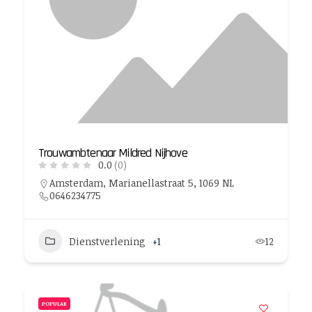
Trouwambtenaar Mildred Nijhove
0.0
(0)
Amsterdam, Marianellastraat 5, 1069 NL
0646234775
Dienstverlening
+1
12
POPULAR