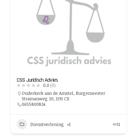
CSS Juridisch Advies
0.0
(0)
Ouderkerk aan de Amstel, Burgemeester
Stramanweg 20, 1191 CX
0655800824
Dienstverlening
+1
11