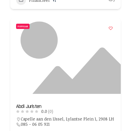
Financieel
+1
7
POPULAR
Abdi Juristen
0.0
(0)
Capelle aan den IJssel, Lylantse Plein 1, 2908 LH
085 - 06 05 921