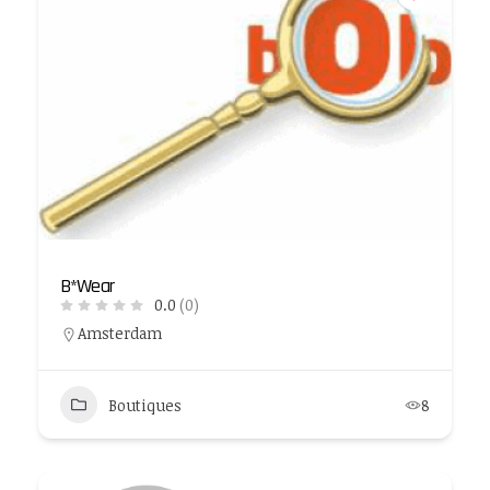
B*Wear
0.0
(0)
Amsterdam
Boutiques
8