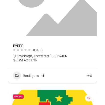
BYDEE
0.0
(0)
Beverwijk, Breestraat 160, 1941EN
0251 67 68 78
Boutiques
+1
8
POPULAR