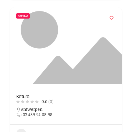
POPULAR
Ketura
0.0
(0)
Antwerpen
+32 489 94 08 98