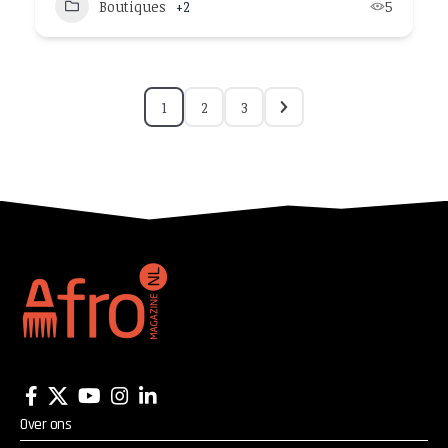
Boutiques
+2
5
1
2
3
Over ons