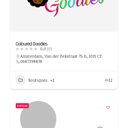
Coloured Goodies
0.0
(0)
Amsterdam, Van der Pekstraat 75 h, 1031 CT
0687298838
Boutiques
+2
12
POPULAR