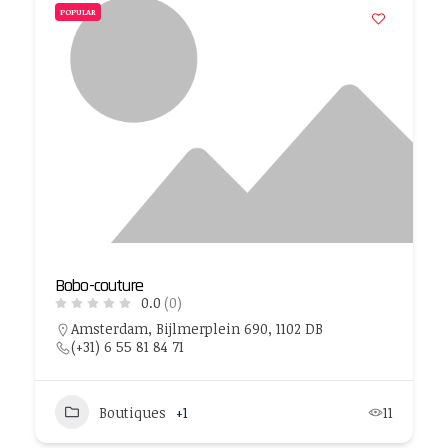
POPULAR
Bobo-couture
0.0
(0)
Amsterdam, Bijlmerplein 690, 1102 DB
(+31) 6 55 81 84 71
Boutiques
+1
11