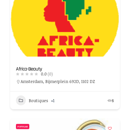
Africa-Beauty
0.0
(0)
Amsterdam, Bijmerplein 692D, 1102 DZ
Boutiques
+1
8
POPULAR