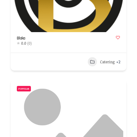
Blaka
0.0
(0)
Catering
+2
POPULAR