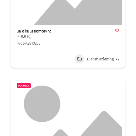
De Rijke Leeromgeving
0.0
(0)
06-48873205
Dienstverlening
+2
POPULAR