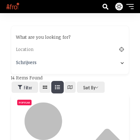
What are you looking for?
Schrijvers
14
Items Found
Filter
Sort By
POPULAR