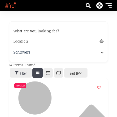
What are you looking for?
Schrijvers
14
Items Found
Filter
Sort By
POPULAR