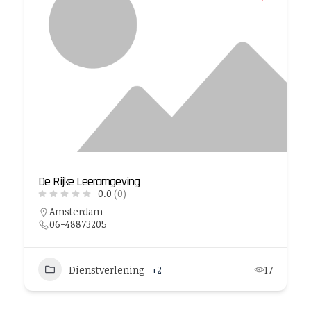
De Rijke Leeromgeving
0.0
(0)
Amsterdam
06-48873205
Dienstverlening
+2
17