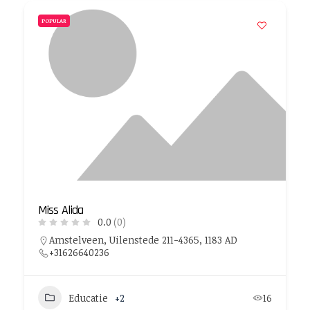
POPULAR
Miss Alida
0.0
(0)
Amstelveen, Uilenstede 211-4365, 1183 AD
+31626640236
Educatie
+2
16