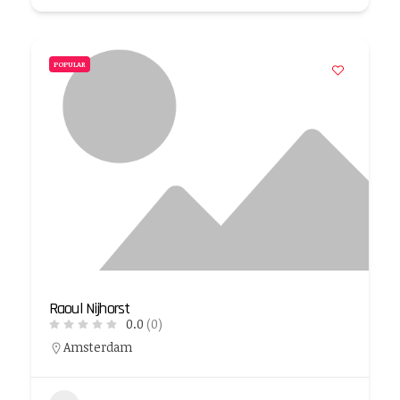
POPULAR
Raoul Nijhorst
0.0
(0)
Amsterdam