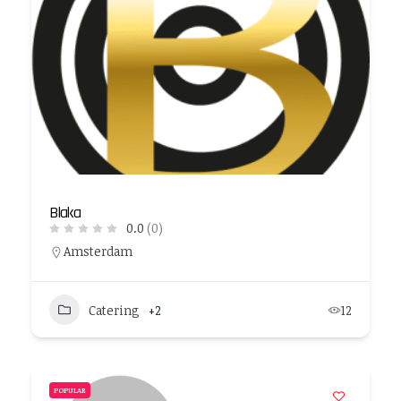
Blaka
0.0
(0)
Amsterdam
Catering
+2
12
POPULAR