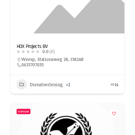
HOX Projects BV
0.0
(0)
Weesp, Stationsweg 28, 1382AB
0633707035
Dienstverlening
+2
14
POPULAR