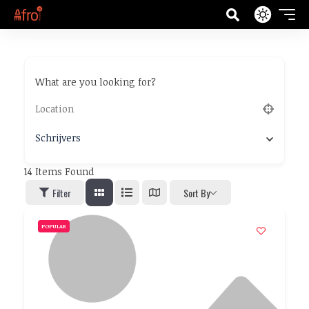
What are you looking for?
Schrijvers
14
Items Found
Filter
Sort By
POPULAR