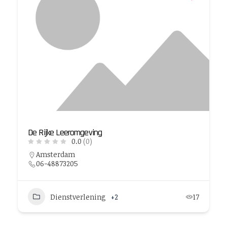
De Rijke Leeromgeving
0.0
(0)
Amsterdam
06-48873205
Dienstverlening
+2
17