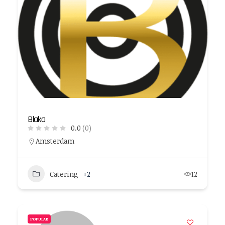
Blaka
0.0
(0)
Amsterdam
Catering
+2
12
POPULAR