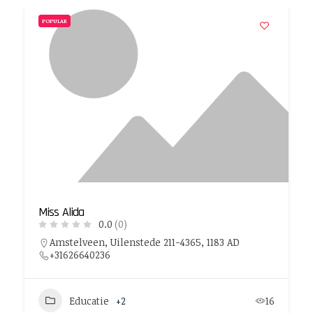
POPULAR
Miss Alida
0.0
(0)
Amstelveen, Uilenstede 211-4365, 1183 AD
+31626640236
Educatie
+2
16