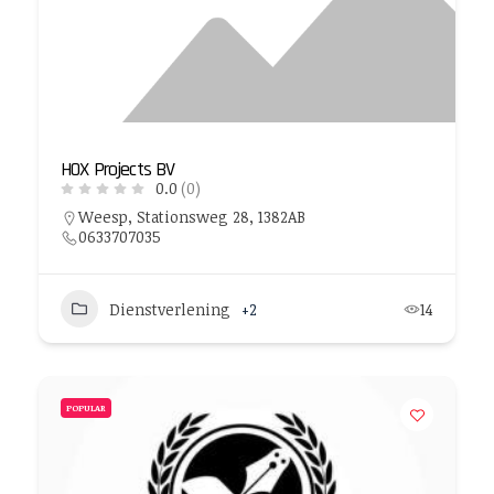
HOX Projects BV
0.0
(0)
Weesp, Stationsweg 28, 1382AB
0633707035
Dienstverlening
+2
14
POPULAR