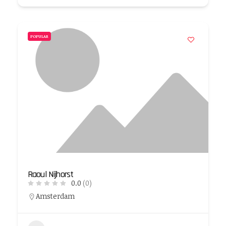
POPULAR
Raoul Nijhorst
0.0
(0)
Amsterdam