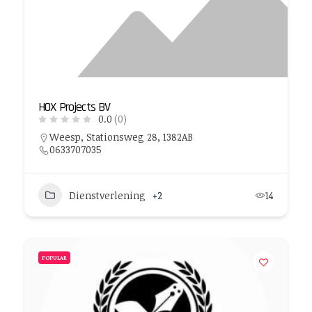
HOX Projects BV
0.0
(0)
Weesp, Stationsweg 28, 1382AB
0633707035
Dienstverlening
+2
14
POPULAR