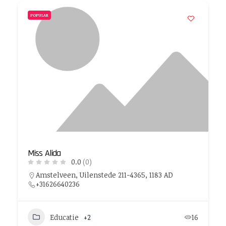
POPULAR
Miss Alida
0.0
(0)
Amstelveen, Uilenstede 211-4365, 1183 AD
+31626640236
Educatie
+2
16