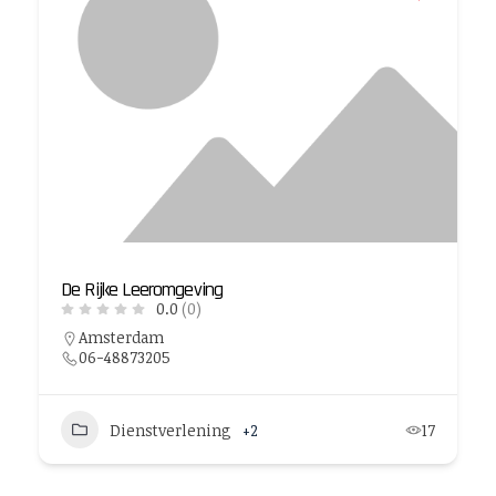
De Rijke Leeromgeving
0.0
(0)
Amsterdam
06-48873205
Dienstverlening
+2
17