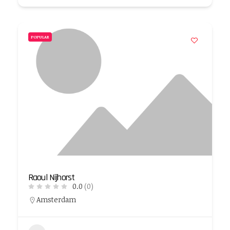
POPULAR
Raoul Nijhorst
0.0
(0)
Amsterdam