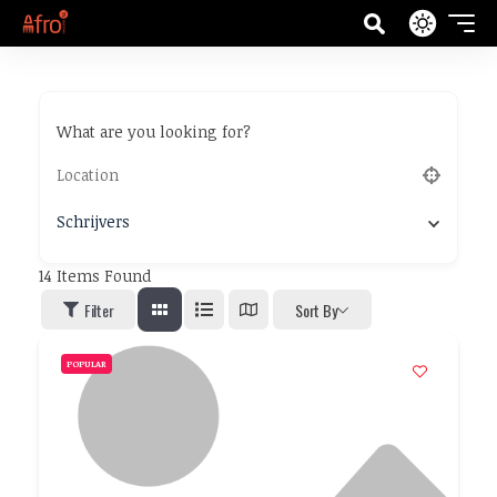
What are you looking for?
Schrijvers
14
Items Found
Filter
Sort By
POPULAR