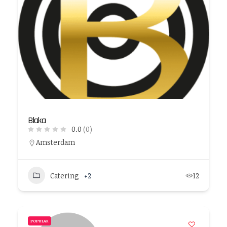
Blaka
0.0
(0)
Amsterdam
Catering
+2
12
POPULAR