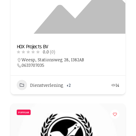
HOX Projects BV
0.0
(0)
Weesp, Stationsweg 28, 1382AB
0633707035
Dienstverlening
+2
14
POPULAR