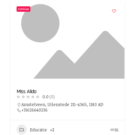
POPULAR
Miss Alida
0.0
(0)
Amstelveen, Uilenstede 211-4365, 1183 AD
+31626640236
Educatie
+2
16