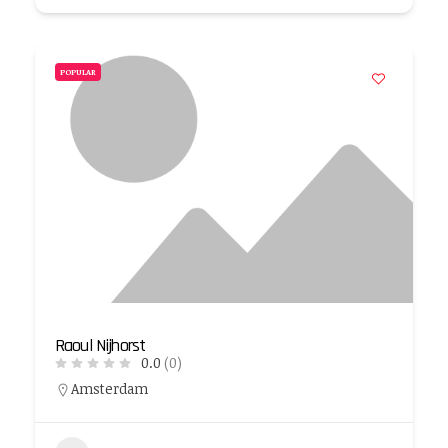
POPULAR
Raoul Nijhorst
0.0
(0)
Amsterdam