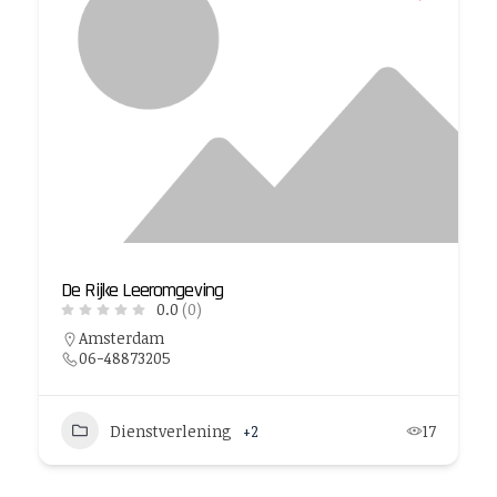
De Rijke Leeromgeving
0.0
(0)
Amsterdam
06-48873205
Dienstverlening
+2
17