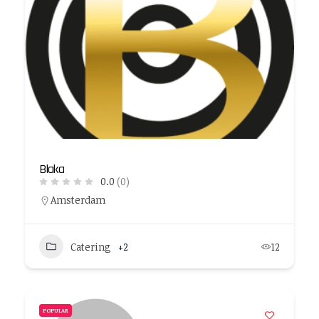
Blaka
0.0
(0)
Amsterdam
Catering
+2
12
POPULAR