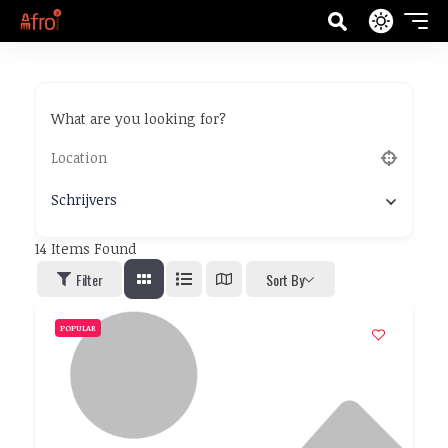
What are you looking for?
Schrijvers
14
Items Found
Filter
Sort By
POPULAR