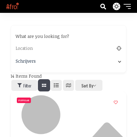
What are you looking for?
Schrijvers
14
Items Found
Filter
Sort By
POPULAR