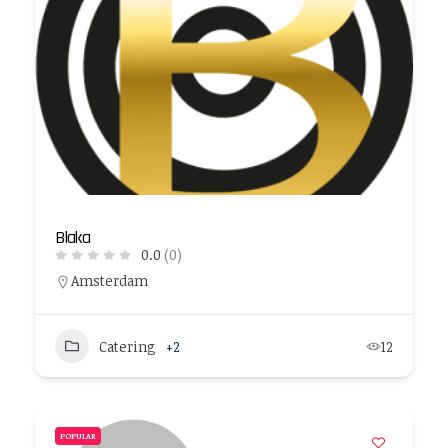
Blaka
0.0
(0)
Amsterdam
Catering
+2
12
POPULAR