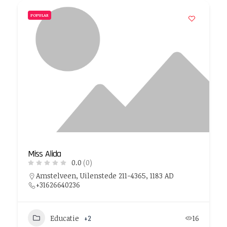
POPULAR
Miss Alida
0.0
(0)
Amstelveen, Uilenstede 211-4365, 1183 AD
+31626640236
Educatie
+2
16