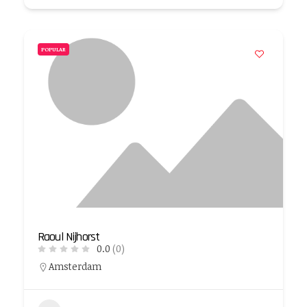
POPULAR
Raoul Nijhorst
0.0
(0)
Amsterdam