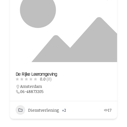
De Rijke Leeromgeving
0.0
(0)
Amsterdam
06-48873205
Dienstverlening
+2
17