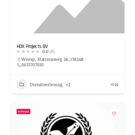
HOX Projects BV
0.0
(0)
Weesp, Stationsweg 28, 1382AB
0633707035
Dienstverlening
+2
14
POPULAR