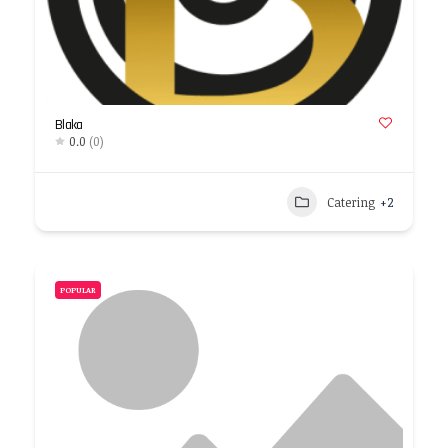
Blaka
0.0
(0)
Catering
+2
POPULAR