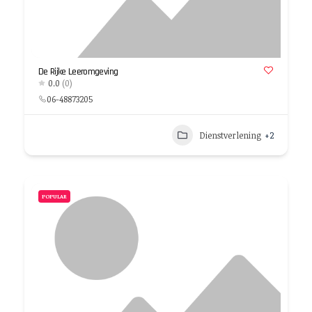
De Rijke Leeromgeving
0.0
(0)
06-48873205
Dienstverlening
+2
POPULAR