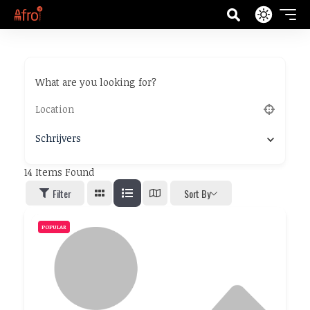
What are you looking for?
Schrijvers
14
Items Found
Filter
Sort By
POPULAR