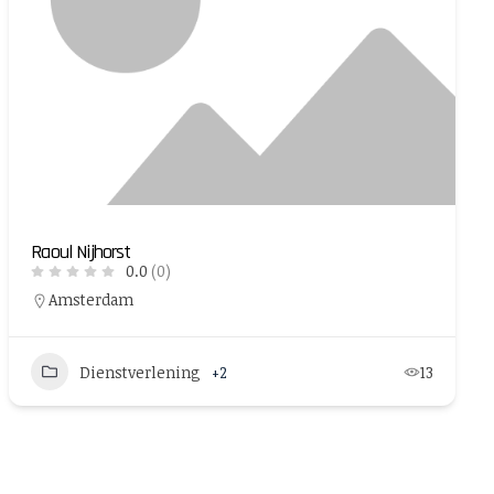
Raoul Nijhorst
0.0
(0)
Amsterdam
Dienstverlening
+2
13