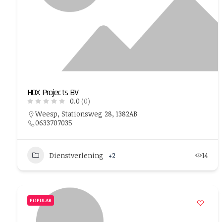
HOX Projects BV
0.0
(0)
Weesp, Stationsweg 28, 1382AB
0633707035
Dienstverlening
+2
14
POPULAR