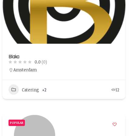
Blaka
0.0
(0)
Amsterdam
Catering
+2
12
POPULAR