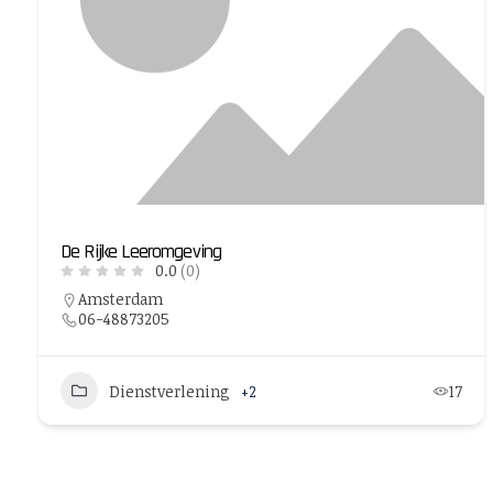
De Rijke Leeromgeving
0.0
(0)
Amsterdam
06-48873205
Dienstverlening
+2
17