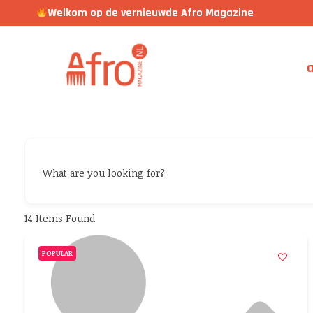
Welkom op de vernieuwde Afro Magazine
a
What are you looking for?
14
Items Found
POPULAR