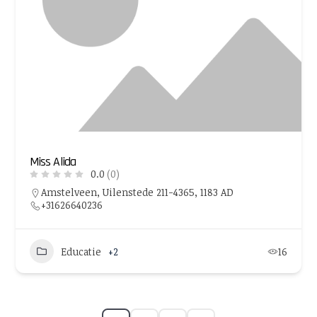
Miss Alida
0.0
(0)
Amstelveen, Uilenstede 211-4365, 1183 AD
+31626640236
Educatie
+2
16