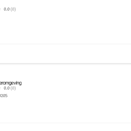
0.0
(0)
eeromgeving
0.0
(0)
3205