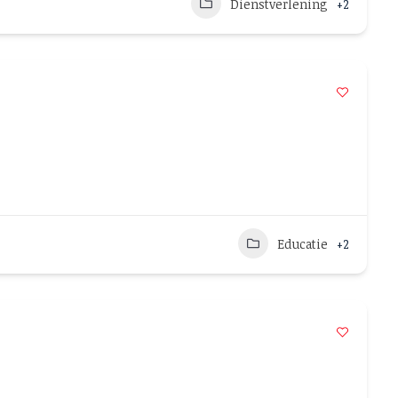
Dienstverlening
+2
Educatie
+2