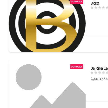
POPULAR
Blaka
POPULAR
De Rijke L
06-4887