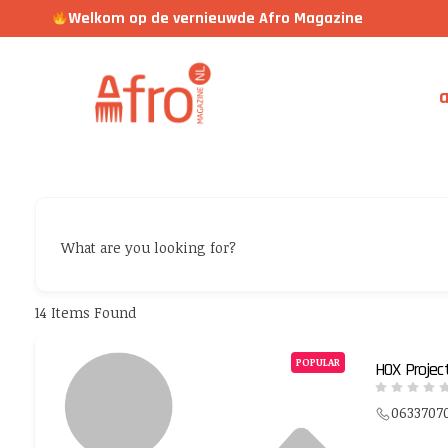
Welkom op de vernieuwde Afro Magazine
a
What are you looking for?
14
Items Found
POPULAR
HOX Projec
0633707