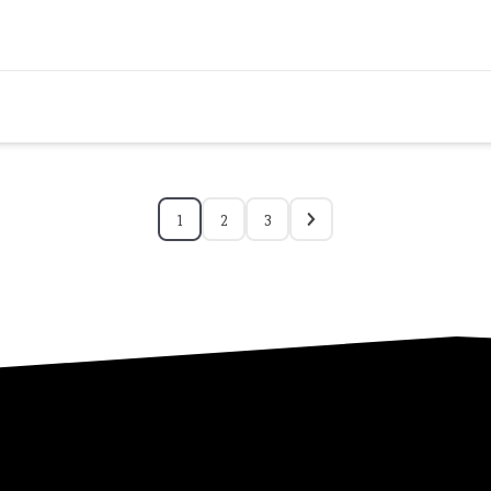
1
2
3